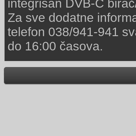
integrisan DVB-C birač/
Za sve dodatne informa
telefon 038/941-941 s
do 16:00 časova.