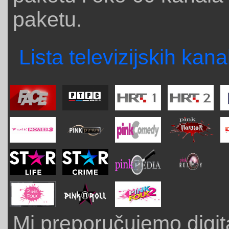
paketu.
Lista televizijskih kana
Mi preporučujemo digit