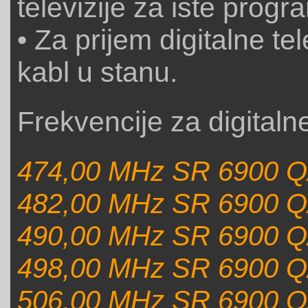
televizije za iste progr
• Za prijem digitalne tel
kabl u stanu.
Frekvencije za digitaln
474,00 MHz SR 6900 Q
482,00 MHz SR 6900 Q
490,00 MHz SR 6900 Q
498,00 MHz SR 6900 Q
506,00 MHz SR 6900 Q