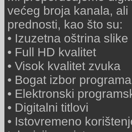
većeg broja kanala, ali 
prednosti, kao što su:
• Izuzetna oštrina slike
• Full HD kvalitet
• Visok kvalitet zvuka
• Bogat izbor programa
• Elektronski programs
• Digitalni titlovi
• Istovremeno korištenj